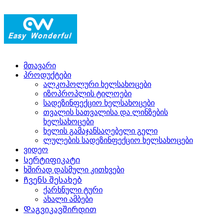
მთავარი
პროდუქტები
ალკოჰოლური ხელსახოცები
იზოპროპლის ტილოები
სადეზინფექციო ხელსახოცები
თვალის სათვალისა და ლინზების
ხელსახოცები
ხელის გამაჯანსაღებელი გელი
ლულების სადეზინფექციო ხელსახოცები
ვიდეო
Სერტიფიკატი
ხშირად დასმული კითხვები
Ჩვენს შესახებ
ქარხნული ტური
ახალი ამბები
Დაგვიკავშირდით