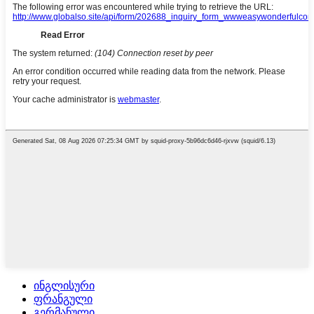
ინგლისური
ფრანგული
გერმანული