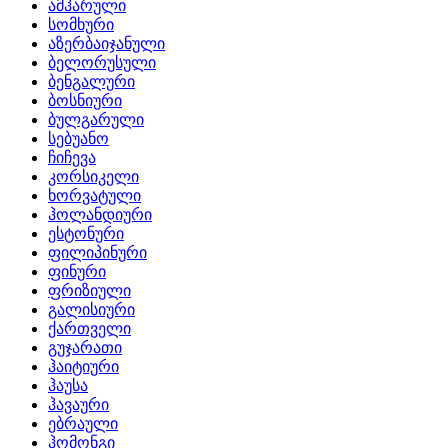
ამჰარული
სომხური
აზერბაიჯანული
ბელორუსული
ბენგალური
ბოსნიური
ბულგარული
სებუანო
ჩიჩევა
კორსიკელი
ხორვატული
ჰოლანდიური
ესტონური
ფილიპინური
ფინური
ფრიზიული
გალისიური
ქართველი
გუჯარათი
ჰაიტიური
ჰაუსა
ჰავაური
ებრაული
ჰომონგი