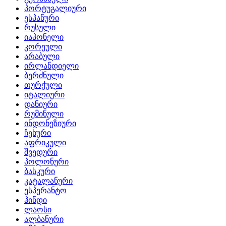
პორტუგალიური
ესპანური
რუსული
იაპონელი
კორეული
არაბული
ირლანდიელი
ბერძნული
თურქული
იტალიური
დანიური
რუმინული
ინდონეზიური
ჩეხური
აფრიკული
შვედური
პოლონური
ბასკური
კატალანური
ესპერანტო
ჰინდი
ლაოსი
ალბანური