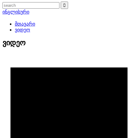
ინგლისური
მთავარი
ვიდეო
ვიდეო